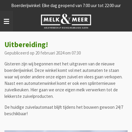
Boerderijwinkel: Elke dag geopend van 7:00 uur tot 22:00 uur
Ga
direct
naar
de
hoofdinhoud
Uitbereiding!
Gepubliceerd op 20 februari 2024 om 07:30
Gisteren zijn wij begonnen met het uitgraven van de nieuwe
boerderijwinkel. Deze winkel komt vol met automaten te staan
waar wij onder andere onze eigen zuivel en vlees gaan verkopen.
Naast een automatenwinkel komt er ook een splinternieuwe
zuivelkeuken. Hier gaan we onze eigen melk verwerken tot de
lekkerste zuivelproducten.
De huidige zuivelautomaat blijft tijdens het bouwen gewoon 24/7
beschikbaar!