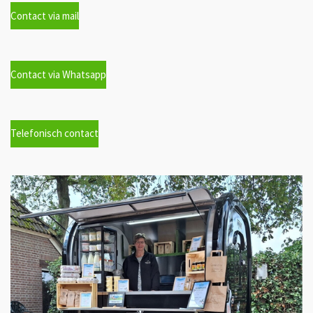
Contact via mail
Contact via Whatsapp
Telefonisch contact