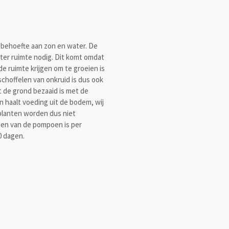
 behoefte aan zon en water. De
er ruimte nodig. Dit komt omdat
 ruimte krijgen om te groeien is
schoffelen van onkruid is dus ook
dat de grond bezaaid is met de
n haalt voeding uit de bodem, wij
planten worden dus niet
en van de pompoen is per
0 dagen.