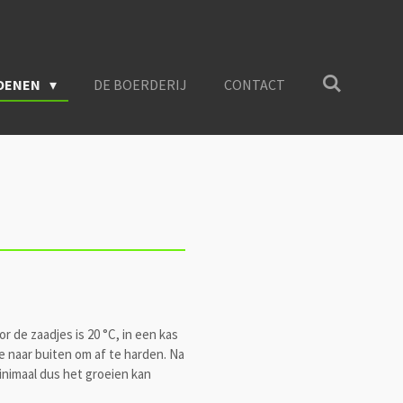
OENEN
DE BOERDERIJ
CONTACT
 de zaadjes is 20 °C, in een kas
e naar buiten om af te harden. Na
minimaal dus het groeien kan