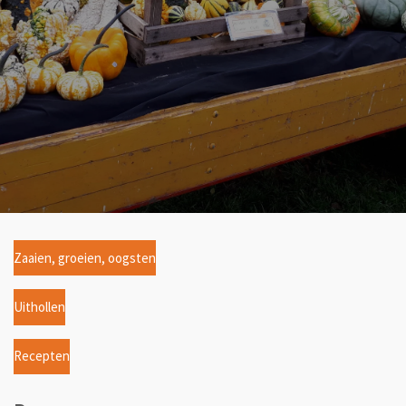
Zaaien, groeien, oogsten
Uithollen
Recepten