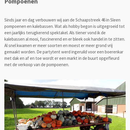
Pompoenen
Sinds jaar en dag verbouwen wij aan de Schaapstreek 46 in Sleen
pompoenen en kalebassen. Wat als hobby begon is uitgegroeid tot
een jaarlijks terugkerend spektakel. Als tiener vond ik de
kalebassen al mooi, fascinerend en er bleek ook handel in te zitten.
Al snel kwamen er meer soorten en moest er meer grond vrij
gemaakt worden. De partytent werd ingeruild voor een boerenkar
met dak en af en toe wordt er een markt in de buurt opgefleurd
met de verkoop van de pompoenen.