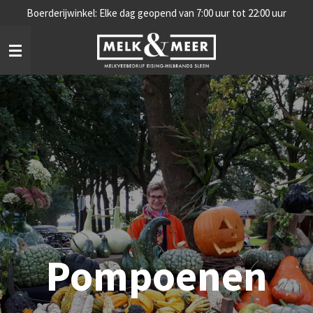
Boerderijwinkel: Elke dag geopend van 7:00 uur tot 22:00 uur
Ga
direct
naar
de
hoofdinhoud
Pompoenen