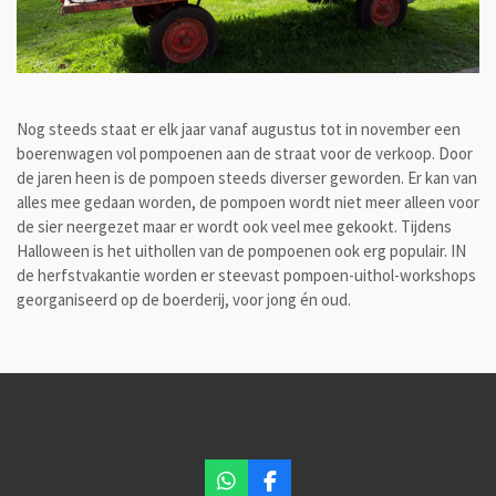
Nog steeds staat er elk jaar vanaf augustus tot in november een
boerenwagen vol pompoenen aan de straat voor de verkoop. Door
de jaren heen is de pompoen steeds diverser geworden. Er kan van
alles mee gedaan worden, de pompoen wordt niet meer alleen voor
de sier neergezet maar er wordt ook veel mee gekookt. Tijdens
Halloween is het uithollen van de pompoenen ook erg populair. IN
de herfstvakantie worden er steevast pompoen-uithol-workshops
georganiseerd op de boerderij, voor jong én oud.
W
F